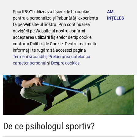
SportPSY1 utilizează fișiere de tip cookie
AM
pentru a personaliza și îmbunătăți experiența
ÎNȚELES
ta pe Website-ul nostru. Prin continuarea
navigării pe Website-ul nostru confirmi
acceptarea utilizării fișierelor de tip cookie
conform Politicii de Cookie. Pentru mai multe
informații te rugăm să accesezi pagina
Termeni și condiții
,
Prelucrarea datelor cu
caracter personal
și
Despre cookies
De ce psihologul sportiv?