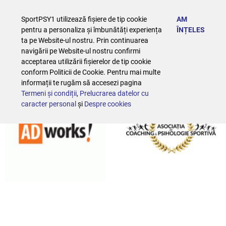
SportPSY1 utilizează fișiere de tip cookie
AM
pentru a personaliza și îmbunătăți experiența
ÎNȚELES
ta pe Website-ul nostru. Prin continuarea
Parteneri
navigării pe Website-ul nostru confirmi
acceptarea utilizării fișierelor de tip cookie
conform Politicii de Cookie. Pentru mai multe
informații te rugăm să accesezi pagina
Termeni și condiții
,
Prelucrarea datelor cu
caracter personal
și
Despre cookies