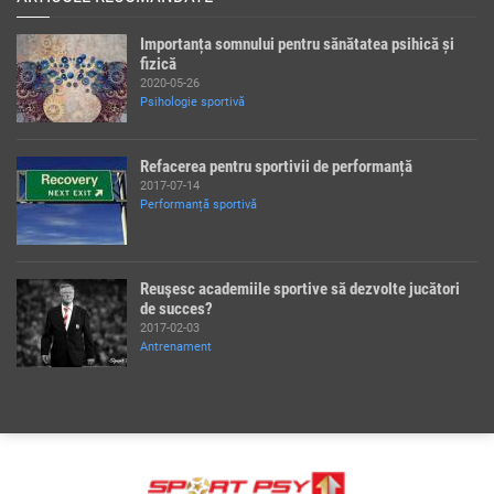
Importanța somnului pentru sănătatea psihică și
fizică
2020-05-26
Psihologie sportivă
Refacerea pentru sportivii de performanță
2017-07-14
Performanță sportivă
Reuşesc academiile sportive să dezvolte jucători
de succes?
2017-02-03
Antrenament