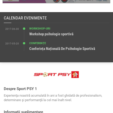
CALENDAR EVENIMENTE
WORKSHOP-URI
2017-06-30
Workshop psihologie sportivă
CONFERINȚE
2017-05-20
Conferința Națională De Psihologie Sportivă
Despre Sport PSY 1
Experienţa noastră acumulată în ani a fost ghidată de profesionalism,
determinare şi performanţă la cel mai înalt nivel.
Informații suplimentare