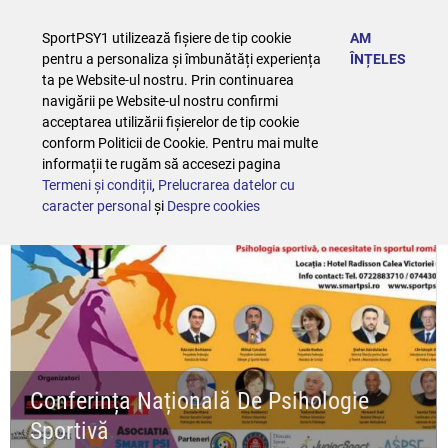
SportPSY1 utilizează fișiere de tip cookie
AM
pentru a personaliza și îmbunătăți experiența
ÎNȚELES
ta pe Website-ul nostru. Prin continuarea
Conferințe
navigării pe Website-ul nostru confirmi
acceptarea utilizării fișierelor de tip cookie
conform Politicii de Cookie. Pentru mai multe
informații te rugăm să accesezi pagina
Termeni și condiții
,
Prelucrarea datelor cu
caracter personal
și
Despre cookies
Conferința Națională De Psihologie
Sportivă